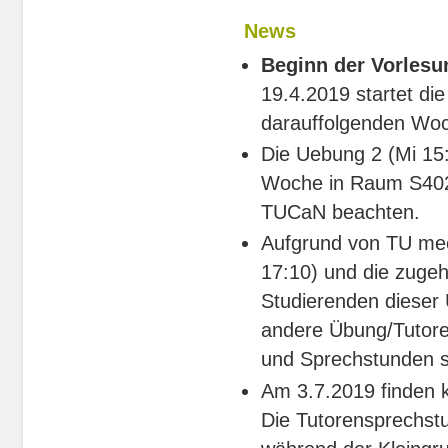
News
Beginn der Vorles
19.4.2019 startet di
darauffolgenden Woc
Die Uebung 2 (Mi 15:
Woche in Raum S402/
TUCaN beachten.
Aufgrund von TU mee
17:10) und die zuge
Studierenden dieser
andere Übung/Tutor
und Sprechstunden si
Am 3.7.2019 finden k
Die Tutorensprechstu