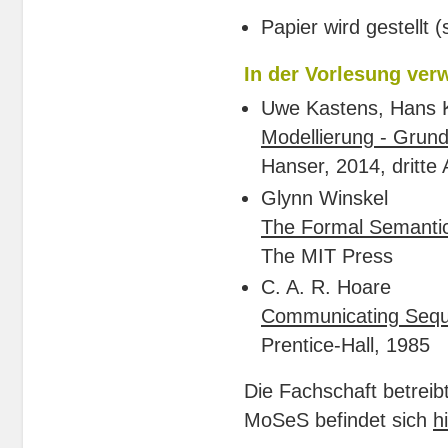
Papier wird gestellt 
In der Vorlesung ver
Uwe Kastens, Hans K
Modellierung - Grun
Hanser, 2014, dritte 
Glynn Winskel
The Formal Semanti
The MIT Press
C. A. R. Hoare
Communicating Sequ
Prentice-Hall, 1985
Die Fachschaft betrei
MoSeS befindet sich
h