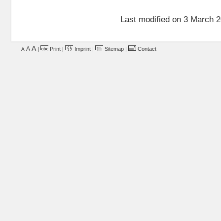
Last modified on 3 March 2
A
A
|
Print
|
Imprint
|
Sitemap
|
Contact
A