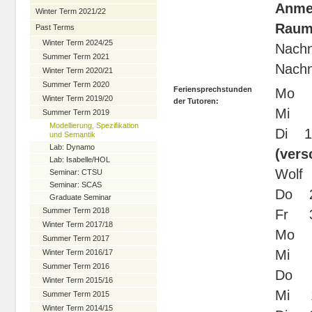
Anme
Winter Term 2021/22
Raume
Past Terms
Winter Term 2024/25
Nachn
Summer Term 2021
Nachn
Winter Term 2020/21
Summer Term 2020
Feriensprechstunden
Mo 5
Winter Term 2019/20
der Tutoren:
Mi 7
Summer Term 2019
Modellierung, Spezifikation
Di 1
und Semantik
Lab: Dynamo
(vers
Lab: Isabelle/HOL
Wol
Seminar: CTSU
Seminar: SCAS
Do 2
Graduate Seminar
Summer Term 2018
Fr 3
Winter Term 2017/18
Mo 2
Summer Term 2017
Mi 4
Winter Term 2016/17
Summer Term 2016
Do 5
Winter Term 2015/16
Mi 1
Summer Term 2015
Winter Term 2014/15