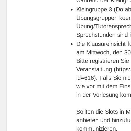
während der Kleingr
Kleingruppe 3 (Do ab
Übungsgruppen koenn
Übung/Tutorensprec
Sprechstunden sind i
Die Klausureinsicht
am Mittwoch, den 30
Bitte registrieren Si
Veranstaltung (https
id=616). Falls Sie n
wie vor mit dem Eins
in der Vorlesung kom
Sollten die Slots in 
anbieten und hinzuf
kommunizieren.