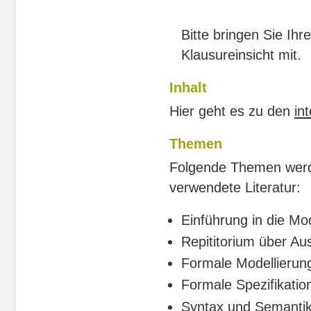
Bitte bringen Sie Ih
Klausureinsicht mit.
Inhalt
Hier geht es zu den
in
Themen
Folgende Themen werde
verwendete Literatur:
Einführung in die Mo
Repititorium über Au
Formale Modellierung
Formale Spezifikatio
Syntax und Semantik